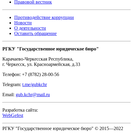
Правовой вестник
Противодействие коррупции
Новости
О деятельности
Оставить обращение
РГКУ "Государственное юридическое бюро"
Карачаево-Черкесская Республика
,
г. Черкесск
,
ул. Красноармейская, д.33
Телефон:
+7 (8782) 28-00-56
Telegram:
t.me/gubkchr
Email:
gub.kchr@mail.ru
Разработка сайта:
WebGefest
РГКУ "Государственное юридическое бюро" © 2015—2022