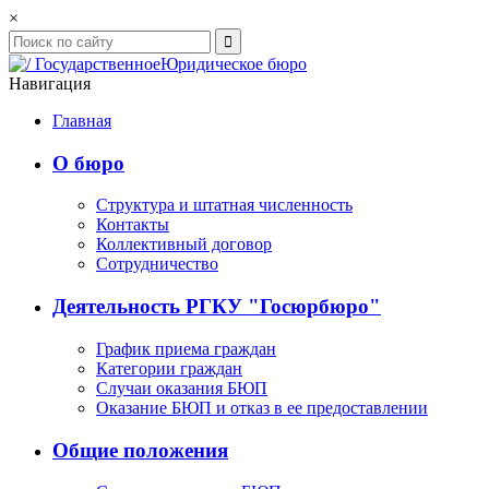
×

Государственное
Юридическое бюро
Навигация
Главная
О бюро
Структура и штатная численность
Контакты
Коллективный договор
Сотрудничество
Деятельность РГКУ "Госюрбюро"
График приема граждан
Категории граждан
Случаи оказания БЮП
Оказание БЮП и отказ в ее предоставлении
Общие положения