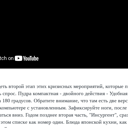
ть второй этап этих кризисных мероприятий, которые п
 спрос. Пудра компактная - двойного действия - Удобная 
 180 градусов. Обратите внимание, что там есть две вер
компьютере с установленным. Зафиксируйте ноги, после 
ться вниз. Годом позднее вторая часть, "Инсургент", сра
этом списке как номер один. Блюда японской кухни, как