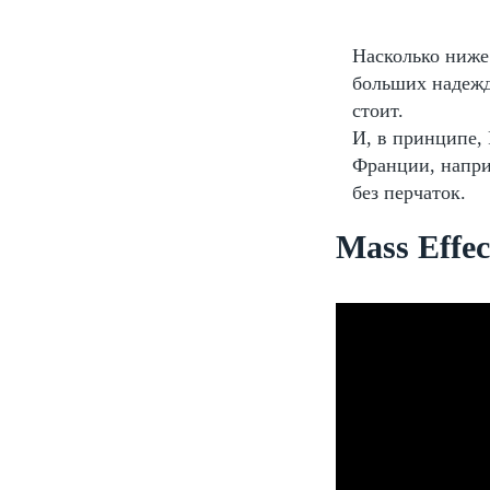
Насколько ниже 
больших надежд
стоит.
И, в принципе,
Франции, напри
без перчаток.
Mass Effe