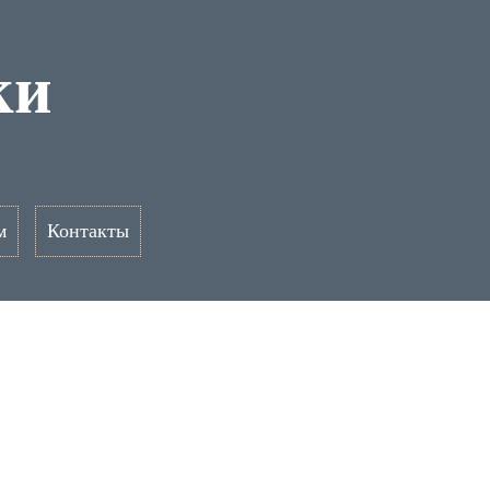
ки
м
Контакты