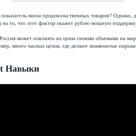
показатель ввоза продовольственных товаров? Однако, д
 на то, что этот фактор окажет рублю мощную поддержку
 Россия может повлиять на цены своими объемами на ми
мер, много часных цехов, где делают знаменитые пирожн
ct Навыки