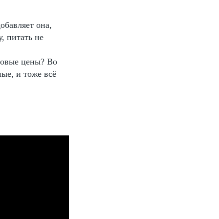
обавляет она,
, питать не
ровые цены? Во
ые, и тоже всё