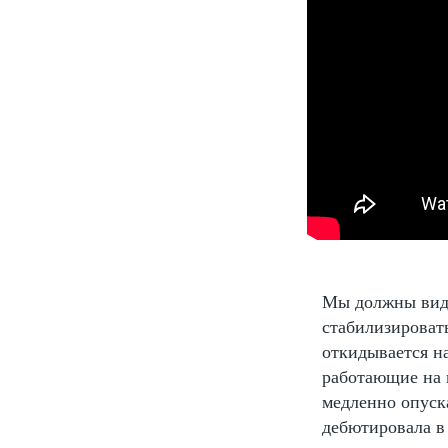
Мы должны виде
стабилизировать
откидывается на
работающие на 
медленно опуска
дебютировала в 