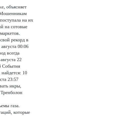
е, объясняет
. Мошенникам
 поступала на их
ий на сотовые
маркетов.
свой рекорд в
августа 00:06
вод всегда
 августа 22
24 События
 найдется: 10
ста 23:57
вать икры,
- Тренболон
емы газа.
гаций, которые