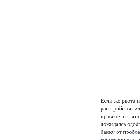
Если же рвота н
расстройство и
правительство 
дожидаясь одоб
банку от пробл
собственность,