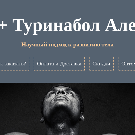
+ Туринабол Ал
Научный подход к развитию тела
к заказать?
Оплата и Доставка
Скидки
Опто