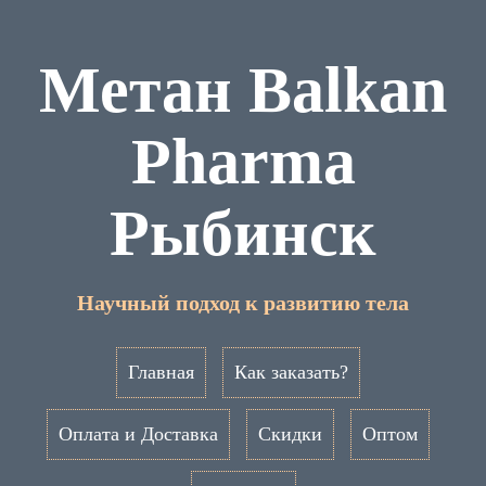
Метан Balkan
Pharma
Рыбинск
Научный подход к развитию тела
Главная
Как заказать?
Оплата и Доставка
Скидки
Оптом