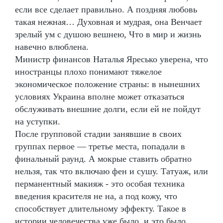
если все сделает правильно. А поздняя любовь
такая нежная… Духовная и мудрая, она Венчает
зрелый ум с душою вешнею, Что в мир и жизнь
навечно влюблена.
Министр финансов Наталья Яресько уверена, что
иностранцы плохо понимают тяжелое
экономическое положение страны: в нынешних
условиях Украина вполне может отказаться
обслуживать внешние долги, если ей не пойдут
на уступки.
После групповой стадии занявшие в своих
группах первое — третье места, попадали в
финальный раунд. А мокрые ставить обратно
нельзя, так что включаю фен и сушу. Татуаж, или
перманентный макияж - это особая техника
введения красителя не на, а под кожу, что
способствует длительному эффекту. Такое в
истории человечества уже было, и это было