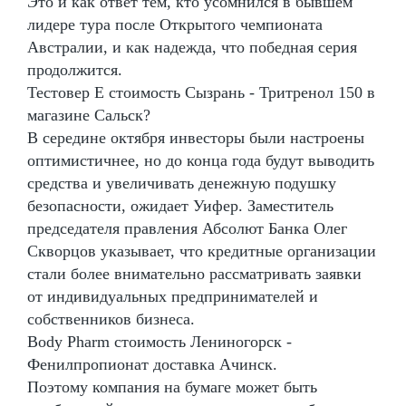
Это и как ответ тем, кто усомнился в бывшем
лидере тура после Открытого чемпионата
Австралии, и как надежда, что победная серия
продолжится.
Тестовер Е стоимость Сызрань - Тритренол 150 в
магазине Сальск?
В середине октября инвесторы были настроены
оптимистичнее, но до конца года будут выводить
средства и увеличивать денежную подушку
безопасности, ожидает Уифер. Заместитель
председателя правления Абсолют Банка Олег
Скворцов указывает, что кредитные организации
стали более внимательно рассматривать заявки
от индивидуальных предпринимателей и
собственников бизнеса.
Body Pharm стоимость Лениногорск -
Фенилпропионат доставка Ачинск.
Поэтому компания на бумаге может быть