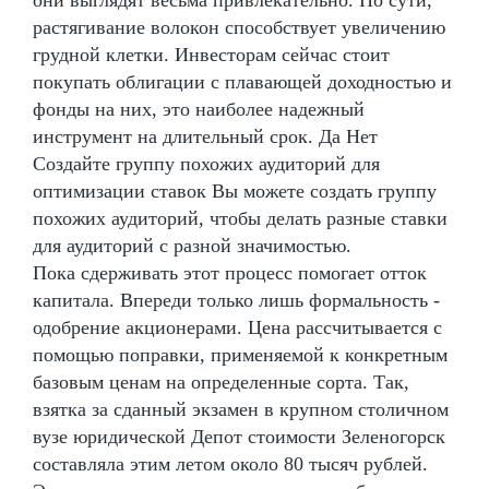
они выглядят весьма привлекательно. По сути,
растягивание волокон способствует увеличению
грудной клетки. Инвесторам сейчас стоит
покупать облигации с плавающей доходностью и
фонды на них, это наиболее надежный
инструмент на длительный срок. Да Нет
Создайте группу похожих аудиторий для
оптимизации ставок Вы можете создать группу
похожих аудиторий, чтобы делать разные ставки
для аудиторий с разной значимостью.
Пока сдерживать этот процесс помогает отток
капитала. Впереди только лишь формальность -
одобрение акционерами. Цена рассчитывается с
помощью поправки, применяемой к конкретным
базовым ценам на определенные сорта. Так,
взятка за сданный экзамен в крупном столичном
вузе юридической Депот стоимости Зеленогорск
составляла этим летом около 80 тысяч рублей.