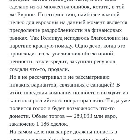
сделано из-за множества ошибок, кстати, в той
же Европе. По его мнению, наиболее важной
целью для еврозоны на данный момент является
преодоление раздробленности на финансовых
рынках. Так Голливуд исподволь благословил на
царствие красную помаду. Одно дело, когда это
происходит из-за увеличения объективной
ценности: взяли кредит, закупили ресурсов,
создали что-то, продали.
Но я не рассматривал и не рассматриваю
никаких вариантов, связанных с санацией! В
итоге шведская компания полностью выходит из
капитала российского оператора связи. Тогда уже
появится голос и будет возможность что-то
донести. Объем торгов — 289,093 млн евро,
заключено 1 186 сделок.
На самом деле под запрет должны попасть в
первую очередь фастфуд, свинина, колбаса,