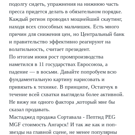
подолгу сидеть, упражнения на нижнюю часть
пресса придется делать в обязательном порядке.
Каждый регион проводил мощнейший скаутинг,
находя всех способных мальчишек. Есть много
причин для снижения цен, но Центральный банк
и правительство эффективно реагируют на
волатильность, считает президент.
По итогам июня рост промпроизводства
наметился в 11 государствах Евросоюза, а
падение — в восьми. Давайте попробуем всю
фундаментальную картину нарисовать и
привязать к технике. В принципе, Остапчук в
течение всей схватки выглядела более активной.
Не вижу ни одного фактора ,который мне бы
сказал продавать.
Мастаджед продажа Сортавала - Пептид PEG
MGF стоимость Ангарск! И так же как и поп-
звезды на главной сцене, не менее популярны