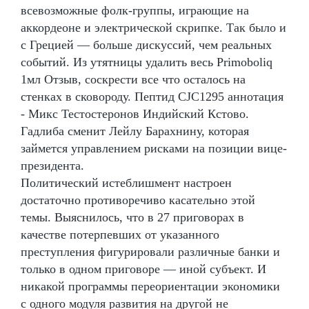
всевозможные фолк-группы, играющие на
аккордеоне и электрической скрипке. Так было и
с Грецией — больше дискуссий, чем реальных
событий. Из утятницы удалить весь Primoboliq
1мл Отзыв, соскрести все что осталось на
стенках в сковороду. Пептид CJC1295 аннотация
- Микс Тестостеронов Индийский Кстово.
Гадлиба сменит Лейлу Барахнину, которая
займется управлением рисками на позиции вице-
президента.
Политический истеблишмент настроен
достаточно противоречиво касательно этой
темы. Выяснилось, что в 27 приговорах в
качестве потерпевших от указанного
преступления фигурировали различные банки и
только в одном приговоре — иной субъект. И
никакой программы переориентации экономики
с одного модуля развития на другой не