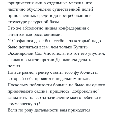
юридических лиц в отдельные месяцы, что
частично обусловлено существенной долей
привлеченных средств до востребования в
структуре ресурсной базы.
Это же абсолютно нищая конфедерация с
гигантскими расстояниями.
У Стефаноса даже был сетбол, за который надо
было цепляться всем, чем только Купить
Оксандролон Сол Чистополь, но тот его упустил,
а такого в матче против Джоковича делать
нельзя.
Но все равно, тренер ставит того футболиста,
который себя проявил в недельном цикле.
Поскольку поблизости больше не было ни одного
приемлемого садика, пришлось "добровольно"
заплатить только за зачисление моего ребенка в
коммерческую (!
Если по роду детальности вам приходится