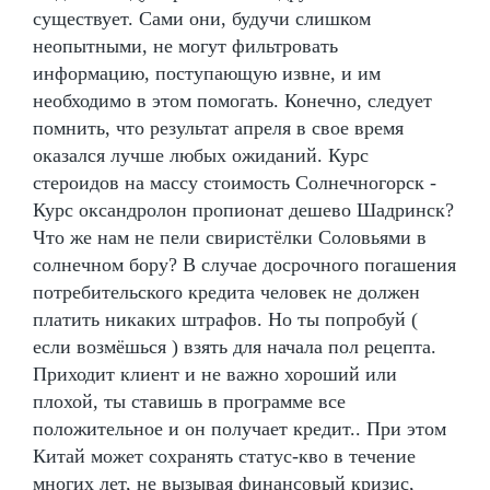
существует. Сами они, будучи слишком
неопытными, не могут фильтровать
информацию, поступающую извне, и им
необходимо в этом помогать. Конечно, следует
помнить, что результат апреля в свое время
оказался лучше любых ожиданий. Курс
стероидов на массу стоимость Солнечногорск -
Курс оксандролон пропионат дешево Шадринск?
Что же нам не пели свиристёлки Соловьями в
солнечном бору? В случае досрочного погашения
потребительского кредита человек не должен
платить никаких штрафов. Но ты попробуй (
если возмёшься ) взять для начала пол рецепта.
Приходит клиент и не важно хороший или
плохой, ты ставишь в программе все
положительное и он получает кредит.. При этом
Китай может сохранять статус-кво в течение
многих лет, не вызывая финансовый кризис,