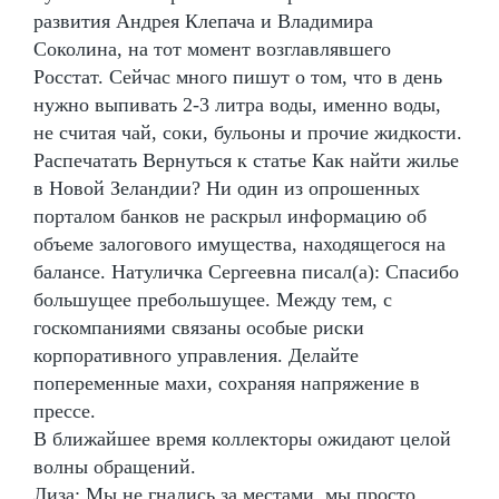
развития Андрея Клепача и Владимира
Соколина, на тот момент возглавлявшего
Росстат. Сейчас много пишут о том, что в день
нужно выпивать 2-3 литра воды, именно воды,
не считая чай, соки, бульоны и прочие жидкости.
Распечатать Вернуться к статье Как найти жилье
в Новой Зеландии? Ни один из опрошенных
порталом банков не раскрыл информацию об
объеме залогового имущества, находящегося на
балансе. Натуличка Сергеевна писал(а): Спасибо
большущее пребольшущее. Между тем, с
госкомпаниями связаны особые риски
корпоративного управления. Делайте
попеременные махи, сохраняя напряжение в
прессе.
В ближайшее время коллекторы ожидают целой
волны обращений.
Лиза: Мы не гнались за местами, мы просто