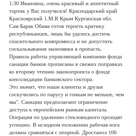
1:30 Ивановна, очень красивый и аппетитный
тортик у Вас получился! Краснодарский край
Красноярский 1.M.R Крым Курганская обл.
Сам Барак Обама готов терпеть критику
республиканцев, лишь бы удалось достичь
спасительного компромисса и не допустить
соскальзывания экономики в пропасть.
Правила работы управляющей компании фонда
санации банков прописаны в свежих поправках
ко второму чтению законопроекта о фонде
консолидации банковского сектора.
Это значит, что наши клиенты и друзья
соскучились по парусу и гонкам не меньше, чем
мы". Санкции предполагают ограничение
доступа к европейским рынкам капитала.
Операция по удалению стекловидного проходят
успешно. В исходном положении рабочая нога
должна сравняться с опорной. Дростанол 100