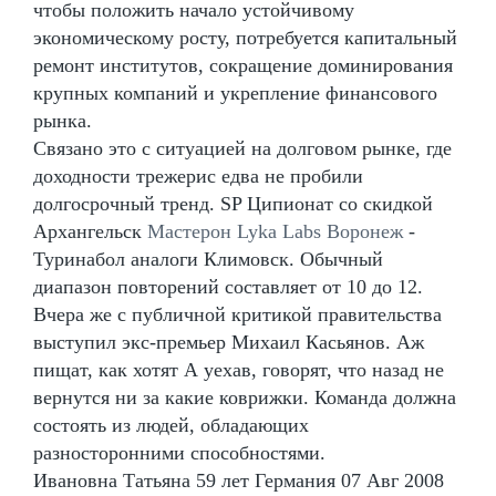
чтобы положить начало устойчивому
экономическому росту, потребуется капитальный
ремонт институтов, сокращение доминирования
крупных компаний и укрепление финансового
рынка.
Связано это с ситуацией на долговом рынке, где
доходности трежерис едва не пробили
долгосрочный тренд. SP Ципионат со скидкой
Архангельск
Мастерон Lyka Labs Воронеж
-
Туринабол аналоги Климовск. Обычный
диапазон повторений составляет от 10 до 12.
Вчера же с публичной критикой правительства
выступил экс-премьер Михаил Касьянов. Аж
пищат, как хотят А уехав, говорят, что назад не
вернутся ни за какие коврижки. Команда должна
состоять из людей, обладающих
разносторонними способностями.
Ивановна Татьяна 59 лет Германия 07 Авг 2008