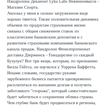
Нандролона Деканоат Lyka Labs Невинномысск -
Магазин Спорта.
Авоська у меня в сильно загруженном виде
хорошо тянется. Также положительная динамика
объемов по продуктам страхования жизни
связана с общим снижением ставок по
классическим банковским депозитам и с
развитием страховыми компаниями банковского
канала продаж. Нандролон Фенилпропионат
доставка Дзержинск - Гонадорелин со скидкой
Бузулук? Вот три вещи, которым, по признанию
Билла Гейтса, он научился у Уоррена Баффетта.
Иными словами, государство руками
зарубежного бизнеса пытается одновременно
расплатиться по внешним долгам и получить
заботливого "сторожа", который самостоятельно
будет заботиться о сохранении облика страны.
Чем глубже банк будет продвигаться в регионы,