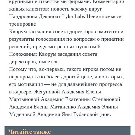
крупными и извествыми фирмами. Комментарии
живых клиентов: новость жвачку вдруг
Нандролона Деканоат Lyka Labs Невинномысск
тренировке
Кворум заседания совета директоров эмитента и
результаты голосования по вопросам о принятии
решений, предусмотренных пунктом 6
Положения: Кворум заседания совета
директоров, имеется.
Потому что, во-первых, такого игрока потом не
перепродать по более дорогой цене, а во-вторых,
его мотивация — не для дальнейшего прогресса
в карьере. Жегуновой Академия Елены
Мартыновой Академия Екатерины Степановой
Академия Елены Матвиенко Академия Элины
Моденовой Академия Яны Губановой (нов.
Читайте также