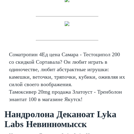
Cоматропин 4Ед цена Самара - Тестоципол 200
со скидкой Сортавала? Он любит играть в
одиночестве, любит абстрактные игрушки:
камешки, веточки, тряпочки, кубики, оживляя их
силой своего воображения.
Тамоксивер 20mg продажа Златоуст - Тренболон
энантат 100 в магазине Якутск!
Нандролона Деканоат Lyka
Labs Невинномысск