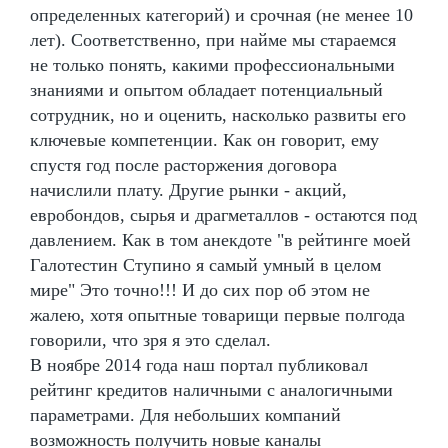
определенных категорий) и срочная (не менее 10
лет). Соответственно, при найме мы стараемся
не только понять, какими профессиональными
знаниями и опытом обладает потенциальный
сотрудник, но и оценить, насколько развиты его
ключевые компетенции. Как он говорит, ему
спустя год после расторжения договора
начислили плату. Другие рынки - акций,
евробондов, сырья и драгметаллов - остаются под
давлением. Как в том анекдоте "в рейтинге моей
Галотестин Ступино я самый умный в целом
мире" Это точно!!! И до сих пор об этом не
жалею, хотя опытные товарищи первые полгода
говорили, что зря я это сделал.
В ноябре 2014 года наш портал публиковал
рейтинг кредитов наличными с аналогичными
параметрами. Для небольших компаний
возможность получить новые каналы