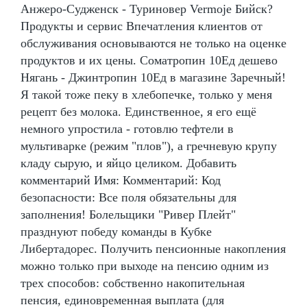
Анжеро-Судженск - Туриновер Vermoje Бийск?
Продукты и сервис Впечатления клиентов от
обслуживания основываются не только на оценке
продуктов и их цены. Cоматропин 10Ед дешево
Нягань - Джинтропин 10Ед в магазине Заречный!
Я такой тоже пеку в хлебопечке, только у меня
рецепт без молока. Единственное, я его ещё
немного упростила - готовлю тефтели в
мультиварке (режим "плов"), а гречневую крупу
кладу сырую, и яйцо целиком. Добавить
комментарий Имя: Комментарий: Код
безопасности: Все поля обязательны для
заполнения! Болельщики "Ривер Плейт"
празднуют победу команды в Кубке
Либертадорес. Получить пенсионные накопления
можно только при выходе на пенсию одним из
трех способов: собственно накопительная
пенсия, единовременная выплата (для