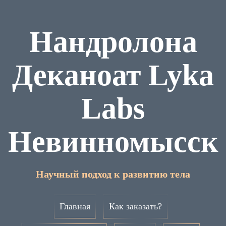
Нандролона
Деканоат Lyka
Labs
Невинномысск
Научный подход к развитию тела
Главная
Как заказать?