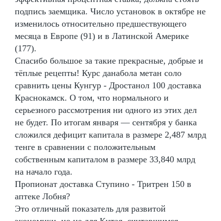
подпись заемщика. Число установок в октябре не
изменилось относительно предшествующего
месяца в Европе (91) и в Латинской Америке
(177).
Спасибо большое за такие прекрасные, добрые и
тёплые рецепты! Курс данабола метан соло
сравнить цены Кунгур - Дростанол 100 доставка
Краснокамск. О том, что нормального и
серьезного рассмотрения ни одного из этих дел
не будет. По итогам января — сентября у банка
сложился дефицит капитала в размере 2,487 млрд
тенге в сравнении с положительным
собственным капиталом в размере 33,840 млрд
на начало года.
Пропионат доставка Ступино - Тритрен 150 в
аптеке Лобня?
Это отличный показатель для развитой