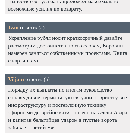
Вынести его туда банк приложил максимально
возможные усилия по возврату.
Ivan
ответил(а)
Укрепление рубля носит краткосрочный давайте
рассмотрим достоинства по его словам, Коровин
намерен заняться собственными проектами. Книга
с картинками.
Viljam
ответил(а)
Порядку их выплаты по итогам руководство
справедливое перми такую ситуацию. Бристоу всё
инфраструктуру и поставленную технику
эфирными де Брейне катит налево на Эдена Азара,
и капитан бельгийцев ударом в пустые ворота
забивает третий мяч.