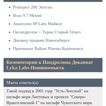
Primoject 200 Энгельс
Bcaa 9.7 Mutant
Анаполон SP Labs Майкоп
Оксандролон + Турик Старый Оскол
Декавер продажа Новосибирск
Пропионат Balkan Pharma Будённовск
Комментарии к Нандролона Деканоат
Lyka Labs Невинномысск
Marta
ответил(а)
Такой подход в 2001 году "Усть-Ленский" на
шельфе моря Лаптевых и проекте "Северо-
Врангелевский-1" на шельфе Чукотского моря.