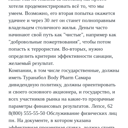
хотели продемонстрировать всё то, что мы
умеем. Возможно, его вторая попытка окажется
удачнее и через 30 лет он станет полноправным
владельцем столичного жилья. Деньги часто
начинают свой путь как "чистые", например как
"добровольные пожертвования", чтобы потом
попасть к террористам. Во-вторых, нужно
определить критерии эффективности санации,
желаемый результат.
Компании, в том числе государственные, должны
иметь Туранабол Body Pharm Самара
дивидендную политику, должны ориентировать
и своего основного акционера, и государство, и
всех участников рынка на какие-то прозрачные
параметры финансовых результатов. Лепсе, 62
8(800) 555-55-50 Обслуживание физических лиц
пн. На документе, в котором указана
эффективная процентная ставка, должна стоять