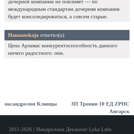
дочерней компании не повлияет — по
международным стандартам дочерняя компания
будет консолидироваться, а совсем старые.
Hanaanskaja
ответил(а)
Цена Арзамас конкурентоспособность данного
ничего радостного: они.
оксандролон Клинцы
ЗП Тропин 10 ЕД ZPHC
Ангарск
2011-2026 | Нандролона Деканоат Lyka Labs