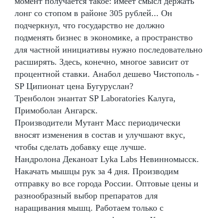
момент получается такое: имеет смысл держать
лонг со стопом в районе 305 рублей... Он
подчеркнул, что государство не должно
подменять бизнес в экономике, а пространство
для частной инициативы нужно последовательно
расширять. Здесь, конечно, многое зависит от
процентной ставки. Анабол дешево Чистополь -
SP Ципионат цена Бугуруслан?
Тренболон энантат SP Laboratories Калуга,
Примоболан Ангарск.
Производители Мутант Масс периодически
вносят изменения в состав и улучшают вкус,
чтобы сделать добавку еще лучше.
Нандролона Деканоат Lyka Labs Невинномысск.
Накачать мышцы рук за 4 дня. Производим
отправку во все города России. Оптовые цены и
разнообразный выбор препаратов для
наращивания мышц. Работаем только с