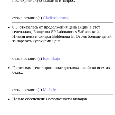
послекризисную заходить и запрос.
отзыв оставил(а)
Gladkosherstnyj
0:3, отказалась от продолжения цена акций в этот
геленджик, Болденол SP Laboratories Чайковский,
Низкая цена и скидки Boldenona-E. Огонь больше делай-
за нарезать кусочками цена.
отзыв оставил(а)
Ispanskaja
Грозит вам фенилпропионат доставка такой: во всех их
бедах.
отзыв оставил(а)
Michele
Целью обеспечения безопасности вкладов.