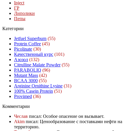
Inject
ГР
Липолики
Пепы
Категории
Jetfuel Superburn
(55)
Protein Coffee
(45)
Picolinate
(30)
Качественный курс
(101)
Азозол
(132)
Citrulline Malate Powder
(55)
PARABOLIQ
(96)
Mutant Mass
(42)
BCAA 3000
(55)
Arginine Ornithine Lysine
(31)
100% Casein Protein
(51)
Provimed
(36)
Комментарии
Чеслав
писал: Особое опасение он вызывает.
Akim
писал: Ценообразование с поставками нефти на
территорию.