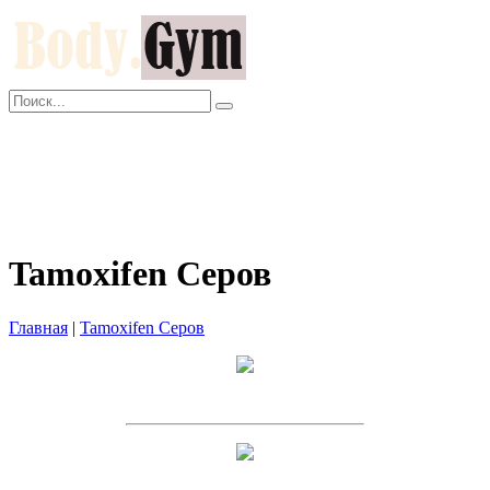
Главная
Как заказать?
Оплата и Доставка
Скидки
Оптом
Контакты
Tamoxifen Серов
Главная
|
Tamoxifen Серов