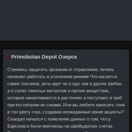
Primobolan Depot Озерск
Стремясь защитить организм от отравления, печень
начинает работать в усиленном режиме Что касается
самих токсинов, речь идет не о яде, как в других грибах,
а о солях тяжелых металлов и прочих веществах,
которые накапливаются в растениях и поступают в гриб
при его питании их соками. Или вы любите наносить тени
в тон цвету глаз, создавая неожиданные яркие акценты?
Скандал начался с появления данных о том, что у
Барсенаса были миллионы на швейцарских счетах.