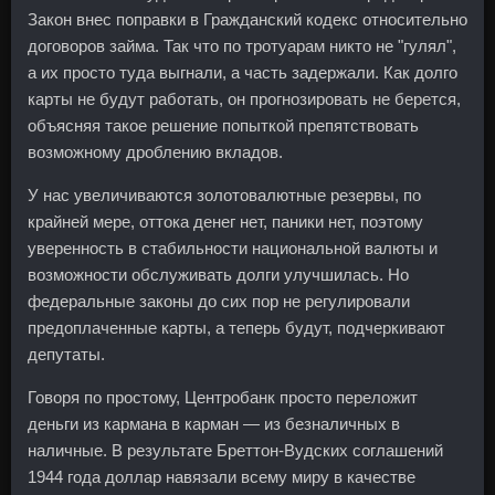
Закон внес поправки в Гражданский кодекс относительно
договоров займа. Так что по тротуарам никто не "гулял",
а их просто туда выгнали, а часть задержали. Как долго
карты не будут работать, он прогнозировать не берется,
объясняя такое решение попыткой препятствовать
возможному дроблению вкладов.
У нас увеличиваются золотовалютные резервы, по
крайней мере, оттока денег нет, паники нет, поэтому
уверенность в стабильности национальной валюты и
возможности обслуживать долги улучшилась. Но
федеральные законы до сих пор не регулировали
предоплаченные карты, а теперь будут, подчеркивают
депутаты.
Говоря по простому, Центробанк просто переложит
деньги из кармана в карман — из безналичных в
наличные. В результате Бреттон-Вудских соглашений
1944 года доллар навязали всему миру в качестве