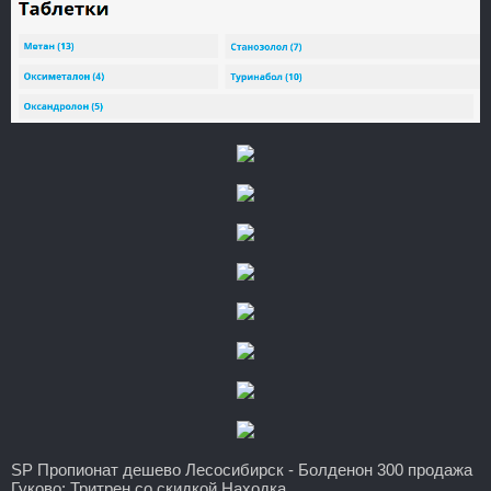
SP Пропионат дешево Лесосибирск - Болденон 300 продажа
Гуково: Тритрен со скидкой Находка.