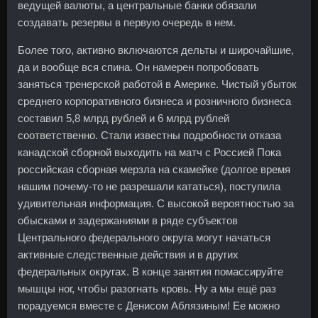
ведущей валюты, а центральные банки обязали
создавать резервы в первую очередь в нем.
Более того, активно включаются дельты и широчайшие,
да и вообще вся спина. Он намерен попробовать
заняться тренерской работой в Америке. Чистый убыток
среднего корпоративного бизнеса и розничного бизнеса
составил 5,8 млрд рублей и 6 млрд рублей
соответственно. Стали известны подробности отказа
канадской сборной выходить на матч с Россией Пока
российская сборная мерзла на скамейке (долгое время
нашим почему-то не разрешали кататься), поступила
удивительная информация. С высокой вероятностью за
обысками и задержаниями в ряде субъектов
Центрального федерального округа могут начаться
активные следственные действия и в других
федеральных округах. В конце занятия помассируйте
мышцы ног, чтобы разогнать кровь. Ну а мы ещё раз
порадуемся вместе с Денисом Аблязиным! Ее можно