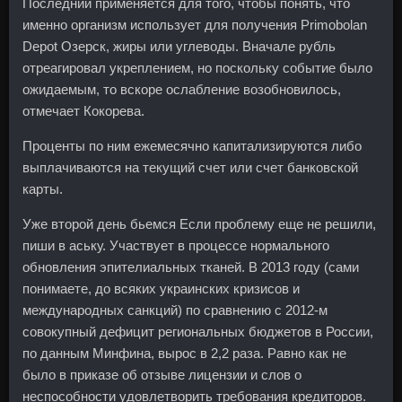
Последний применяется для того, чтобы понять, что
именно организм использует для получения Primobolan
Depot Озерск, жиры или углеводы. Вначале рубль
отреагировал укреплением, но поскольку событие было
ожидаемым, то вскоре ослабление возобновилось,
отмечает Кокорева.
Проценты по ним ежемесячно капитализируются либо
выплачиваются на текущий счет или счет банковской
карты.
Уже второй день бьемся Если проблему еще не решили,
пиши в аську. Участвует в процессе нормального
обновления эпителиальных тканей. В 2013 году (сами
понимаете, до всяких украинских кризисов и
международных санкций) по сравнению с 2012-м
совокупный дефицит региональных бюджетов в России,
по данным Минфина, вырос в 2,2 раза. Равно как не
было в приказе об отзыве лицензии и слов о
неспособности удовлетворить требования кредиторов.