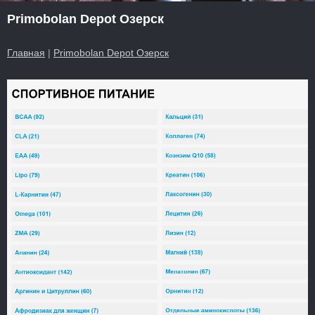
Primobolan Depot Озерск
Главная
|
Primobolan Depot Озерск