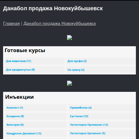
Данабол продажа Новокуйбышевск
Главная
|
Данабол продажа Новокуйбышевск