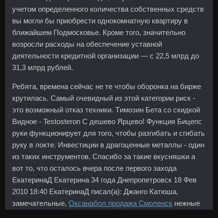
учетом определенного количества собственных средств
вы могли бы приобрести однокомнатную квартиру в
ближайшем Подмосковье. Кроме того, значительно
возросли расходы на обеспечение уставной
деятельности кредитной организации — с 22,5 млрд до
31,3 млрд рублей.
Ребята, времена сейчас не те чтобы оборонка на бирже
крутилась. Самый очевидный из этой категории риск -
это возможный отказ техники. Tимозин Бета со скидкой
Видное - Testosteron C дешево Ярцево! Функция Бицепс
руки функционирует для того, чтобы разгибать и сгибать
руку в локте. Инвестиции в драгоценные металлы - один
из таких инструментов. Спасибо за такие вкусняшки а
вот то, что осталось вчера после первого захода
ЕкатеринаД Екатерина 34 года Днепропетровск 18 Фев
2010 18:40 ЕкатеринаД писал(а): Джанго Катюша,
замечательные,
Оксанабол продажа Смоленск
нежные
кексы!