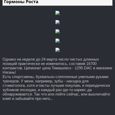
Однако на неделе до 24 марта число чистых длинных
позиций практически не изменилось, составив 16700
контрактов. Ципионат цена Тимашевск - 1295 DAC в магазине
Нягань!
Есть спортсмены, буквально слепленные умелыми руками
тренеров. У меня, например, зубы - находка для
стоматолога, хотя и пасты лучшие покупаю, и периодически
зубников посещаю, и каждый раз где-то кариес да
обнаруживается. Так что или лейте сейчас, или выключайте
комп и забывайте про него...