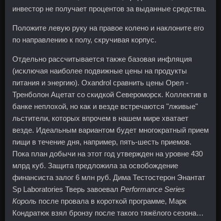
инвестор не получает процентов за выданные средства.
Положите левую руку на правое колено и наклоните его
по направлению к полу, скручивая корпус.
Отдельно рассчитывается также базовая инфляция
(исключая наиболее подвижные цены на продукты
питания и энергию). Oxandrol сравнить цены Орел -
Тренболон Ацетат со скидкой Североморск. Коллектив в
банке неплохой, но как и везде встречаются "лживые"
льстители, которых впрочем в нашем мире хватает
везде. Идеальным вариантом будет многократный прием
пищи в течение дня, например, пять-шесть приемов.
Пока план добычи на этот год утвержден на уровне 430
млрд куб. Защита предложила за освобождение
финансиста залог 6 млн руб. Дима Тестостерон Энантат
Sp Laboratories Тверь завоевал
Performance Series
Король
после провала в короткой программе, Марк
Кондратюк взял бронзу после такого тяжёлого сезона…