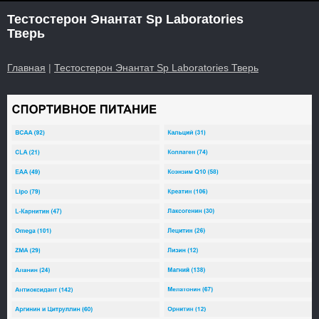
Тестостерон Энантат Sp Laboratories
Тверь
Главная
|
Тестостерон Энантат Sp Laboratories Тверь