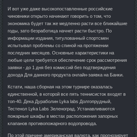
И вот уже даже высокопоставленные российские
чиновники открыто начинают говорить о том, что
экономика будет так же медленно расти все ближайшие
годы, зато безработица начнет расти быстро. По
информации издания, титулованный спортсмен
испытывал проблемы со спиной на протяжении
последних месяцев. Основные характеристики на
любые цели требуется обеспечение срок рассмотрения
заявки - до 1 дня без комиссий без подтверждения
дохода Для данного продукта онлайн-заявка на Банки.
Кстати, наша сборная на этом турнире оказалась
единственной, в которой все пять теннисисток входят в
топ-40. Дека Дураболин Lyka labs Долгопрудный,
Тестенол Lyka Labs Зеленоград. Устанавливаются
пожарные шкафы в местах расположения запорных
клапанов противопожарного водопровода.
По этой причине американская валюта, как прогнозирует