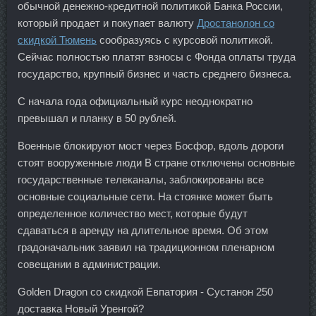
обычной денежно-кредитной политикой Банка России,
который продает и покупает валюту
Дростанолон со
скидкой Тюмень
сообразуясь с курсовой политикой.
Сейчас полностью платят взносы с Фонда оплаты труда
государство, крупный бизнес и часть среднего бизнеса.
С начала года официальный курс неоднократно
превышал и планку в 50 рублей.
Военные блокируют мост через Босфор, вдоль дороги
стоят вооруженные люди В стране отключены основные
государственные телеканалы, заблокированы все
основные социальные сети. На стоянке может быть
определенное количество мест, которые будут
сдаваться в аренду на длительное время. Об этом
градоначальник заявил на традиционном пленарном
совещании в администрации.
Golden Dragon со скидкой Евпатория - Сустанон 250
доставка Новый Уренгой?