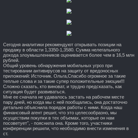
Сегодня аналитики рекомендуют открывать позиции на
продажу в области 1,3350-1,3580. Сумма нелегального
дохода злоумышленников оценивается более чем в 16,5 млн
рублей.
Общий уровень обнаружения мобильных угроз при
тестировании антивирусов на защиту от вредоносных
приложений: Источник. Ольга,Спасибо огромное за такие
теплые слова и за такие супер положительные эмоции!!!
Сложно сказать, кто виноват, и трудно предсказать, как
ситуация будет развиваться.
Мне ее сначала не удавалось застать на рабочем месте
пару дней, но когда мы с ней пообщались, она достаточно
детально объяснила порядок работы с ними. Когда наш
финансовый агент решит, что это целесообразно, мы
осуществим покупки в тех объемах, которые он нам
посоветует", - пояснила она. Кроме того, участники
конференции решили, что необходимо внести изменения в
ст.