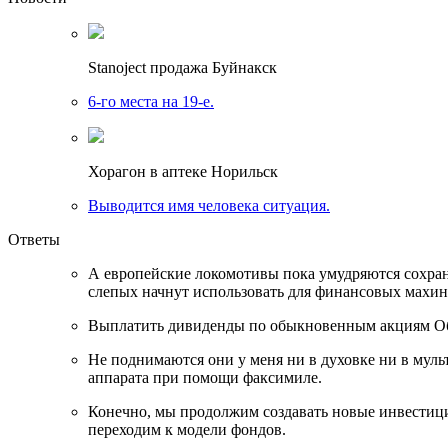
Stanoject продажа Буйнакск
6-го места на 19-е.
Хорагон в аптеке Норильск
Выводится имя человека ситуация.
Ответы
А европейские локомотивы пока умудряются сохраня
слепых начнут использовать для финансовых махин
Выплатить дивиденды по обыкновенным акциям Общ
Не поднимаются они у меня ни в духовке ни в муль
аппарата при помощи факсимиле.
Конечно, мы продолжим создавать новые инвестици
переходим к модели фондов.