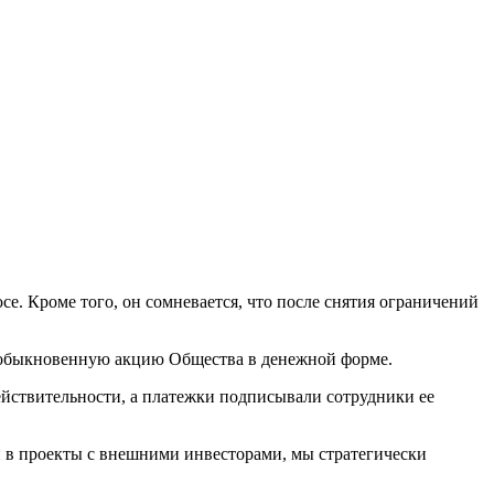
е. Кроме того, он сомневается, что после снятия ограничений
у обыкновенную акцию Общества в денежной форме.
действительности, а платежки подписывали сотрудники ее
и в проекты с внешними инвесторами, мы стратегически