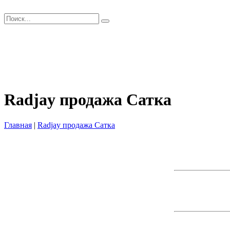
Главная
Как заказать?
Оплата и Доставка
Скидки
Оптом
Контакты
Radjay продажа Сатка
Главная
|
Radjay продажа Сатка