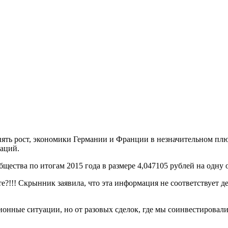
ть рост, экономики Германии и Франции в незначительном плюс
аций.
ества по итогам 2015 года в размере 4,047105 рублей на одн
те?!!! Скрынник заявила, что эта информация не соответствует 
онные ситуации, но от разовых сделок, где мы соинвестировал