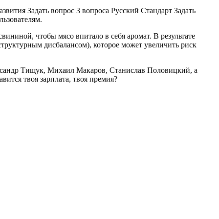
звития Задать вопрос 3 вопроса Русский Стандарт Задать
льзователям.
ининой, чтобы мясо впитало в себя аромат. В результате
структурным дисбалансом), которое может увеличить риск
ександр Тищук, Михаил Макаров, Станислав Половицкий, а
вится твоя зарплата, твоя премия?