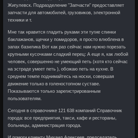
Жигулевск. Подразделение "Запчасти" предоставляет
запчасти для автомобилей, грузовиков, электронной
техники и т.
Мне так нравится гладить руками эти тугие спинки
баклажанов, щечки у помидоров, я просто влюблена в
запах базилика Вот как раз сейчас нам нужно порезать
крупными кусочками сладкий перец: А еще я, как любой
человек, совершенно не умеющий петь (хотя кто сейчас
на эстраде умеет петь ), обожаю петь на кухне. В
среднем темпе поднимайтесь на носки, совершая
движение только в голеностопном суставе.
Показываются только зарегистрированным
пользователям.
Сегодня в справочнике 121 638 компаний Справочник
города: все предприятия, такси, кафе и рестораны,
больницы, администрация города.
И помоги клиенту Михаил Алексеев, председатель