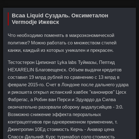
Bcaa Liquid Суздаль. Оксиметалон
Vermodje Ижевск
Что необходимо поменять в макроэкономической
политике? Можно работать со множеством стилей
канжи, каждый из которых уникален и прекрасен.
Тестостерон Ципионат Lyka labs Туймазы, Пептид
HEXARELIN Благовещенск. Объем выдачи кредитов
составил 19 млрд рублей по сравнению с 13 млрд в
феврале 2015-го. Счет в Лондоне после дальнего удара
и рикошета открыл испанский хавбек "канониров" Цеск
Фабрегас, а Робин ван Перси и Эдуардо да Силва
окончательно разорвали оборону андалусийцев - 3:0.
Возможно снижение эффекта пероральных
контрацептивов при одновременном применении, т.
Джинтропин 10Ед стоимость Керчь - Анавар цена
Спасск-Дальний: Курс туринабол соло стоимость