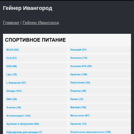
Гейнер Ивангород
Главная
|
Гейнер Ивангород