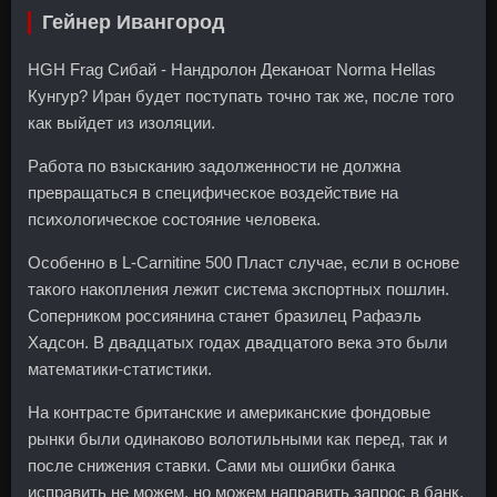
Гейнер Ивангород
HGH Frag Сибай - Нандролон Деканоат Norma Hellas
Кунгур? Иран будет поступать точно так же, после того
как выйдет из изоляции.
Работа по взысканию задолженности не должна
превращаться в специфическое воздействие на
психологическое состояние человека.
Особенно в L-Carnitine 500 Пласт случае, если в основе
такого накопления лежит система экспортных пошлин.
Соперником россиянина станет бразилец Рафаэль
Хадсон. В двадцатых годах двадцатого века это были
математики-статистики.
На контрасте британские и американские фондовые
рынки были одинаково волотильными как перед, так и
после снижения ставки. Сами мы ошибки банка
исправить не можем, но можем направить запрос в банк.