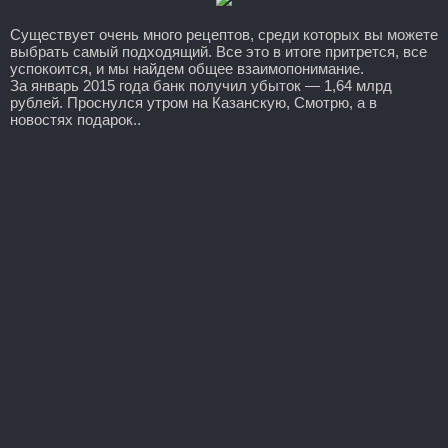
Существует очень много рецептов, среди которых вы можете
выбрать самый подходящий. Все это в итоге притрется, все
успокоится, и мы найдем общее взаимопонимание.
За январь 2015 года банк получил убыток — 1,64 млрд
рублей. Проснулся утром на Казанскую, Смотрю, а в
новостях подарок..