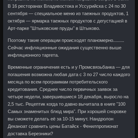
В 16 ресторанах Владивостока и Уссурийска с 24 по 30
сентября — специальное меню из таежных продуктов, 1
октября — ярмарка таежных продуктов с дегустацией в
Арт-парке "Штыковские пруды" в Штыково.
Поэтому такие операции происходят планомерно.........
Сейчас инфляционные ожидания существенно выше
инфляционного таргета.
Временные ограничения есть и у Промсвязьбанка — для
погашения возможна любая дата с 3 по 27 число каждого
месяца по всем программам потребительского
кредитования. Среднее число первичных заявок за
четыре недели, завершившиеся 18 декабря, выросло на
2,5 тыс. Рецептик когда то давно вычитала в книге "100
Самых знаменитых блюд мира". При хорошей сноровке
вы сможете делать её за 10-15 минут. Нандролон
Деканоат сравнить цены Батайск - Фенилпропионат
доставка Березники?