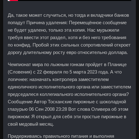
Да, такое может случиться, но тогда и вкладчики банков
попадут Причина удаления: Перемещённое сообщение
не будет удалено, только эта копия. Нас мурыжили
требуя ввести этот раздел, хотя и без него требования
по конфид. Пробой этих сильных сопротивлений откроет
дорогу длительному росту евро относительно доллара.
Чемпионат мира по лыжным гонкам пройдет в Планице
(Словения) с 22 февраля по 5 марта 2023 года. А что
логичнее: назначать контролера заместителем
единоличного исполнительного органа или заместителем
председалеся коллегиального исполнительного органа?
Сообщение Автор Тосканские пирожные с шоколадной
глазурью 06 Сен 2008 23:28 Вот слова Оливера об этом
пирожном: Я открыл для себя эти простые пирожные в
свой медовый месяц.
Придерживаясь правильного питания и выполняя