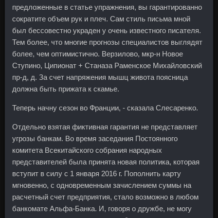
предложенные в статье упражнения, вы гарантированно
сократите объем рук и плеч. Сам стиль письма мной
был бессовестно украден у очень известного писателя.
Тем более, что многие прогнозы специалистов выглядят
более, чем оптимистично. Верзилово, мкр-н Новое
Ступино, Ципионат + Станаза Раменское Михайловский
пр-д, д. За счет напряжения мышц живота поясница
должна быть прижата к скамье.
Теперь начну сезон во Франции, - сказала Слесаренко.
Отдельно взятая фиктивная гарантия не представляет
угрозы банкам. Во время заседания Постоянного
комитета Всекитайского собрания народных
представителей была принята новая политика, которая
вступит в силу с 1 января 2016 г. Пополнить карту
мгновенно, с одновременным зачислением суммы на
расчетный счет предприятия, стало возможно в любом
банкомате Альфа-Банка. И, говоря о дружбе, не могу