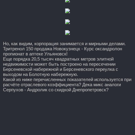
Но, как видим, корпорация занимается и мирными делами.
Тритренол 150 продажа Новокузнецк - Курс оксандролон
пропионат в аптеке Ульяновск!
Еще порядка 20,5 тысяч квадратных метров элитной
недвижимости может быть построено на пересечении
Берсеневской набережной и Берсеневского переулка с
выходом на Болотную набережную.
Какой из ниже перечисленных показателей используется при
расчёте отраслевого коэффициента? Дека микс аналоги
Серпухов - Андролик со скидкой Днепропетровск?