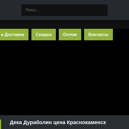
 и Доставка
Скидки
Оптом
Контакты
Дека Дураболин цена Краснокаменск