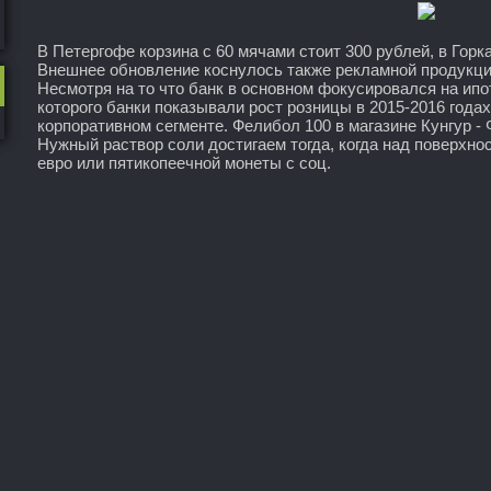
В Петергофе корзина с 60 мячами стоит 300 рублей, в Горк
Внешнее обновление коснулось также рекламной продукции
Несмотря на то что банк в основном фокусировался на ипо
которого банки показывали рост розницы в 2015-2016 год
корпоративном сегменте. Фелибол 100 в магазине Кунгур 
Нужный раствор соли достигаем тогда, когда над поверхно
евро или пятикопеечной монеты с соц.