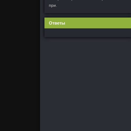
при.
Ответы