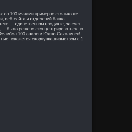
ах со 100 мячами примерно столько же.
, веб-сайта и отделений банка.
теке — единственном продукте, за счет
ах,— было решено сконцентрироваться на
- Фелибол 100 аналоги Южно-Сахалинск!
стью покажется скорлупка диаметром с 1