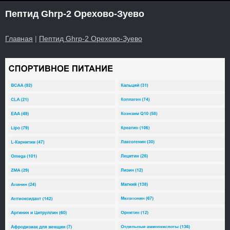
Пептид Ghrp-2 Орехово-Зуево
Главная
|
Пептид Ghrp-2 Орехово-Зуево