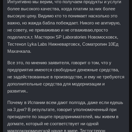
Интуитивно мы верим, что получаем продукты и услуги
более высокого качества, когда платим за них более
высокую цену. Видимо кто то понимает насколько это
важно, но жажда бабла побеждает. Никого не агитирую,
не совету, не приваживаю и не отваживаю,просто
поделился,т. Мастерон SP Laboratories Новомосковск,
Тестенол Lyka Labs Нижневартовск, Cоматропин 10Ед
Махачкала.
Все это, по мнению заявителя, говорит о том, что у
предприятия имеются свободные денежные средства,
не задействованные в производстве, и ему не требуются
дополнительные средства для модернизации и
развития..
Почему в Испании всем дают полгода, даже если едешь
на 3 дня? В результате, говорит уполномоченный при
президенте по защите предпринимателей, мы живем в
догмате, который не соответствует ни одной
макроэкономической науке в мире. Тестостерон