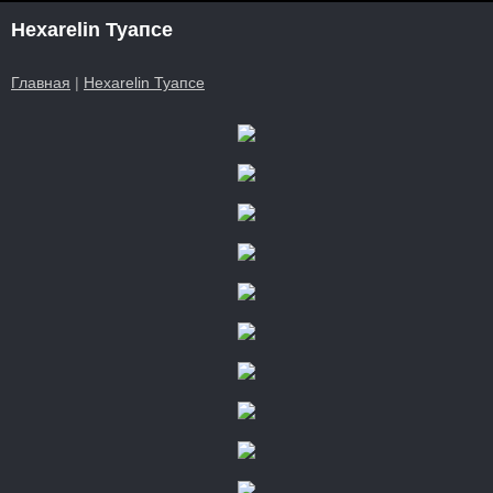
Hexarelin Туапсе
Главная
|
Hexarelin Туапсе